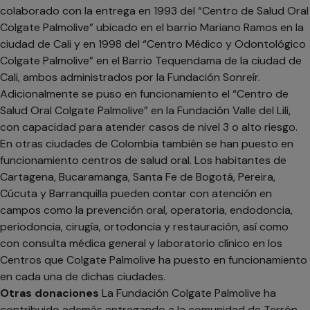
colaborado con la entrega en 1993 del “Centro de Salud Oral
Colgate Palmolive” ubicado en el barrio Mariano Ramos en la
ciudad de Cali y en 1998 del “Centro Médico y Odontológico
Colgate Palmolive” en el Barrio Tequendama de la ciudad de
Cali, ambos administrados por la Fundación Sonreír.
Adicionalmente se puso en funcionamiento el “Centro de
Salud Oral Colgate Palmolive” en la Fundación Valle del Lili,
con capacidad para atender casos de nivel 3 o alto riesgo.
En otras ciudades de Colombia también se han puesto en
funcionamiento centros de salud oral. Los habitantes de
Cartagena, Bucaramanga, Santa Fe de Bogotá, Pereira,
Cúcuta y Barranquilla pueden contar con atención en
campos como la prevención oral, operatoria, endodoncia,
periodoncia, cirugía, ortodoncia y restauración, así como
con consulta médica general y laboratorio clínico en los
Centros que Colgate Palmolive ha puesto en funcionamiento
en cada una de dichas ciudades.
Otras donaciones
La Fundación Colgate Palmolive ha
contribuido además entregando a la comunidad de Terrón