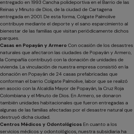
entregado en 1993 Cancha polideportiva en el Barrio de las
Reinas y Minuto de Dios, de la ciudad de Cartagena
entregada en 2001. De esta forma, Colgate Palmolive
contribuye mediante el deporte y el sano esparcimiento al
bienestar de las familias que visitan periódicamente dichos
parques.
Casas en Popayán y Armero
Con ocasión de los desastres
naturales que afectaron las ciudades de Popayán y Armero,
la Compañía contribuyó con la donación de unidades de
vivienda. La vinculación de nuestra empresa consistió en la
donación en Popayán de 24 casas prefabricadas que
conforman el barrio Colgate Palmolive, labor que se realizó
en asocio con la Alcaldía Mayor de Popayán, la Cruz Roja
Colombiana y el Minuto de Dios. En Armero, se donaron
también unidades habitacionales que fueron entregadas a
algunas de las familias afectadas por el desastre natural que
destruyó dicha ciudad.
Centros Médicos y Odontológicos
En cuanto a los
servicios médicos y odontológicos, nuestra subsidiaria ha