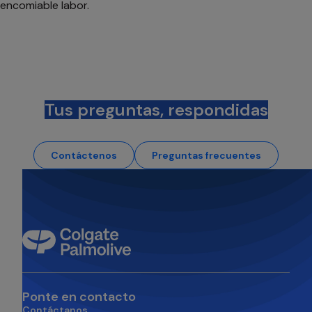
encomiable labor.
Tus preguntas, respondidas
Contáctenos
Preguntas frecuentes
Ponte en contacto
Contáctanos