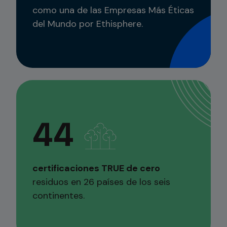
como una de las Empresas Más Éticas
del Mundo por Ethisphere.
44
certificaciones TRUE de cero
residuos en 26 países de los seis
continentes.